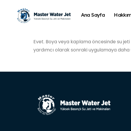
Ana Sayfa
Hakkım
Evet. Boya veya kaplama öncesinde su jeti il
yardımcı olarak sonraki uygulamaya daha u