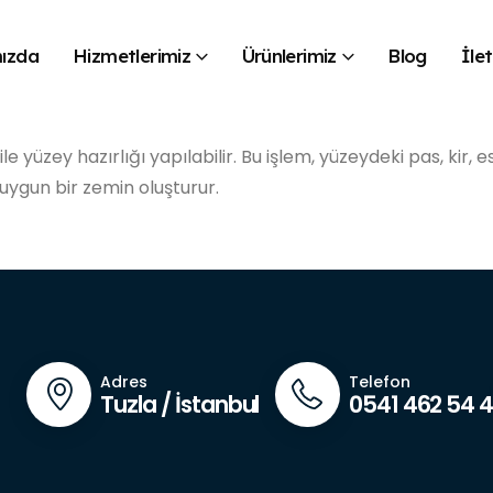
ızda
Hizmetlerimiz
Ürünlerimiz
Blog
İlet
e yüzey hazırlığı yapılabilir. Bu işlem, yüzeydeki pas, kir,
ygun bir zemin oluşturur.
Adres
Telefon
Tuzla / İstanbul
0541 462 54 