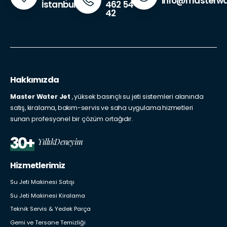
info@masterwa
462 54
İstanbul
42
Hakkımızda
Master Water Jet
, yüksek basınçlı su jeti sistemleri alanında
satış, kiralama, bakım-servis ve saha uygulama hizmetleri
sunan profesyonel bir çözüm ortağıdır.
30+
YıllıkDeneyim
Hizmetlerimiz
Su Jeti Makinesi Satışı
Su Jeti Makinesi Kiralama
Teknik Servis & Yedek Parça
Gemi ve Tersane Temizliği