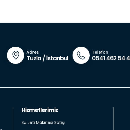
Adres
Telefon
Tuzla / İstanbul
0541 462 54 
Hizmetlerimiz
Su Jeti Makinesi Satışı