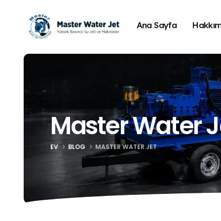
Ana Sayfa
Hakkım
Master Water J
EV
BLOG
MASTER WATER JET