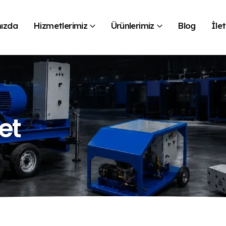
ızda
Hizmetlerimiz
Ürünlerimiz
Blog
İlet
et