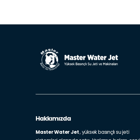
Hakkımızda
Master Water Jet
, yüksek basınçlı su jeti