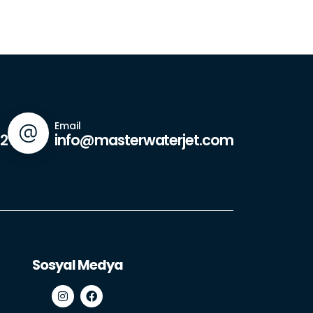
Email
42
info@masterwaterjet.com
Sosyal Medya